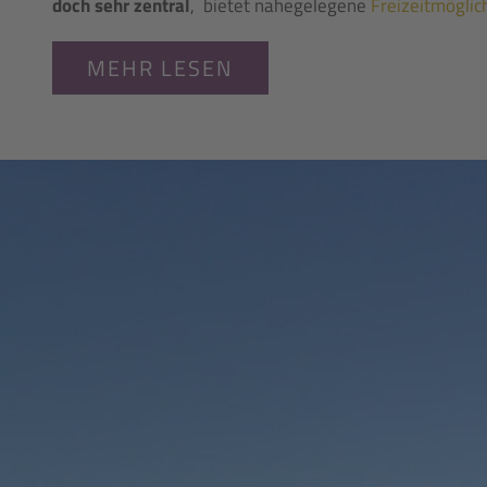
doch sehr zentral
, bietet nahegelegene
Freizeitmöglic
MEHR LESEN