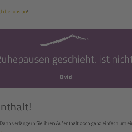
ch bei uns an
!
hepausen geschieht, ist nich
Ovid
nthalt!
 Dann verlängern Sie ihren Aufenthalt doch ganz einfach um e