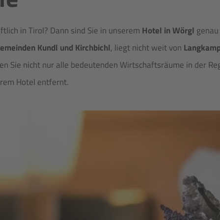
tlich in Tirol? Dann sind Sie in unserem
Hotel in Wörgl
genau r
emeinden Kundl und Kirchbichl
, liegt nicht weit von
Langkampf
hen Sie nicht nur alle bedeutenden Wirtschaftsräume in der R
rem Hotel entfernt.