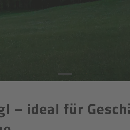
gl – ideal für Gesc
ne