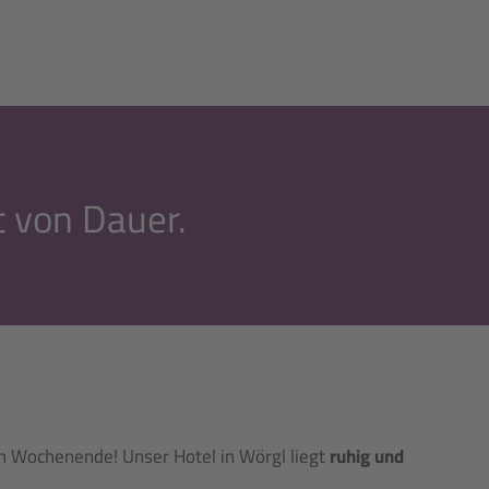
t von Dauer.
in Wochenende! Unser Hotel in Wörgl liegt
ruhig und