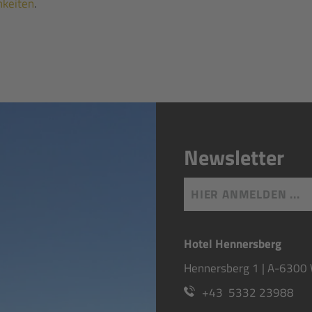
hkeiten
.
Newsletter
HIER ANMELDEN ...
Hotel Hennersberg
Hennersberg 1 | A-6300 
+43 5332 23988