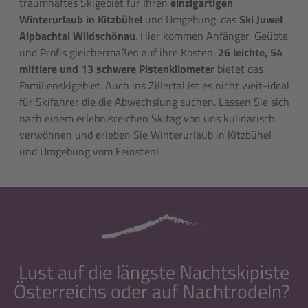
traumhaftes Skigebiet für Ihren
einzigartigen
Winterurlaub in Kitzbühel
und Umgebung: das
Ski Juwel
Alpbachtal Wildschönau
. Hier kommen Anfänger, Geübte
und Profis gleichermaßen auf ihre Kosten:
26 leichte, 54
mittlere und 13 schwere Pistenkilometer
bietet das
Familienskigebiet. Auch ins Zillertal ist es nicht weit-ideal
für Skifahrer die die Abwechslung suchen. Lassen Sie sich
nach einem erlebnisreichen Skitag von uns kulinarisch
verwöhnen und erleben Sie Winterurlaub in Kitzbühel
und Umgebung vom Feinsten!
Lust auf die längste Nachtskipiste
Österreichs oder auf Nachtrodeln?