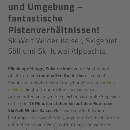
und Umgebung –
fantastische
Pistenverhältnissen!
SkiWelt Wilder Kaiser, Skigebiet
Söll und Ski Juwel Alpbachtal
Ellenlange Hänge, Pulverschnee
vom Feinsten und
Abfahrten mit
traumhaften Ausblicken
– so geht
Skifahren in Kitzbühel und Umgebung! Und unser
Hotel
in Wörgl
liegt mittendrin: Innerhalb weniger
Autominuten gelangen Sie gleich in drei große Skigebiete
in Tirol. In
15 Minuten stehen Sie auf den Pisten der
SkiWelt Wilder Kaiser
. Hier warten 284 Kilometer
bestpräpariertes weißes Vergnügen und 21 Talabfahrten
auf Sie! 15 km von Wörgl entfernt liegt ein weiteres