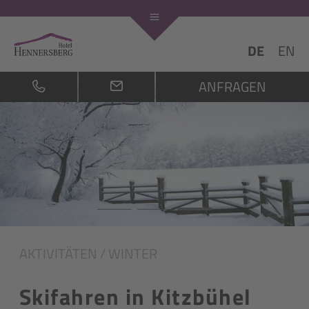
DE
EN
ANFRAGEN
AKTIVITÄTEN
/
WINTER
Skifahren in Kitzbühel